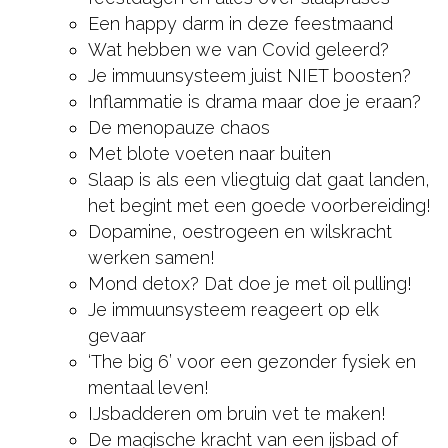
Een happy darm in deze feestmaand
Wat hebben we van Covid geleerd?
Je immuunsysteem juist NIET boosten?
Inflammatie is drama maar doe je eraan?
De menopauze chaos
Met blote voeten naar buiten
Slaap is als een vliegtuig dat gaat landen,
het begint met een goede voorbereiding!
Dopamine, oestrogeen en wilskracht
werken samen!
Mond detox? Dat doe je met oil pulling!
Je immuunsysteem reageert op elk
gevaar
‘The big 6’ voor een gezonder fysiek en
mentaal leven!
IJsbadderen om bruin vet te maken!
De magische kracht van een ijsbad of