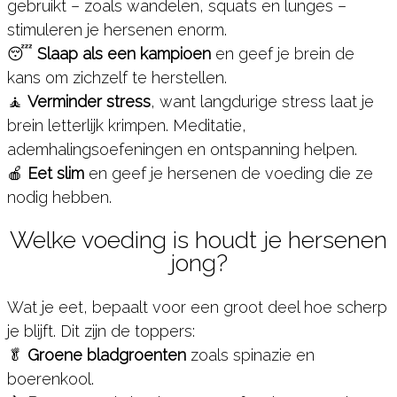
gebruikt – zoals wandelen, squats en lunges –
stimuleren je hersenen enorm.
😴
Slaap als een kampioen
en geef je brein de
kans om zichzelf te herstellen.
🧘
Verminder stress
, want langdurige stress laat je
brein letterlijk krimpen. Meditatie,
ademhalingsoefeningen en ontspanning helpen.
🍎
Eet slim
en geef je hersenen de voeding die ze
nodig hebben.
Welke voeding is houdt je hersenen
jong?
Wat je eet, bepaalt voor een groot deel hoe scherp
je blijft. Dit zijn de toppers:
🥬
Groene bladgroenten
zoals spinazie en
boerenkool.