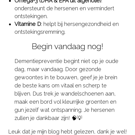
Omega-3 (DHA & EPA uit algenolie)
:
ondersteunt de hersenen en vermindert
ontstekingen.
Vitamine D
: helpt bij hersengezondheid en
ontstekingsremming.
Begin vandaag nog!
Dementiepreventie begint niet op je oude
dag, maar vandaag. Door gezonde
gewoontes in te bouwen, geef je je brein
de beste kans om vitaal en scherp te
blijven. Dus trek je wandelschoenen aan,
maak een bord vol kleurrijke groenten en
gun jezelf wat ontspanning. Je hersenen
zullen je dankbaar zijn! 🧠💡
Leuk dat je mijn blog hebt gelezen, dank je wel!