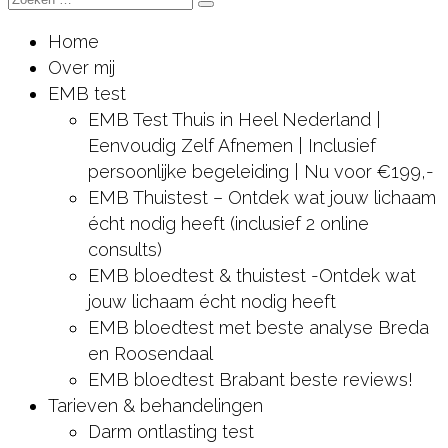
Zoeken
naar:
Home
Over mij
EMB test
EMB Test Thuis in Heel Nederland |
Eenvoudig Zelf Afnemen | Inclusief
persoonlijke begeleiding | Nu voor €199,-
EMB Thuistest – Ontdek wat jouw lichaam
écht nodig heeft (inclusief 2 online
consults)
EMB bloedtest & thuistest -Ontdek wat
jouw lichaam écht nodig heeft
EMB bloedtest met beste analyse Breda
en Roosendaal
EMB bloedtest Brabant beste reviews!
Tarieven & behandelingen
Darm ontlasting test