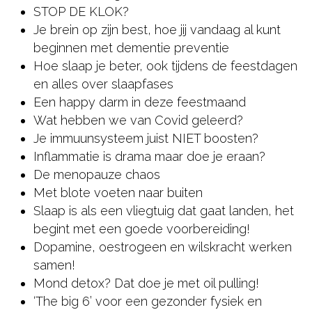
STOP DE KLOK?
Je brein op zijn best, hoe jij vandaag al kunt
beginnen met dementie preventie
Hoe slaap je beter, ook tijdens de feestdagen
en alles over slaapfases
Een happy darm in deze feestmaand
Wat hebben we van Covid geleerd?
Je immuunsysteem juist NIET boosten?
Inflammatie is drama maar doe je eraan?
De menopauze chaos
Met blote voeten naar buiten
Slaap is als een vliegtuig dat gaat landen, het
begint met een goede voorbereiding!
Dopamine, oestrogeen en wilskracht werken
samen!
Mond detox? Dat doe je met oil pulling!
‘The big 6’ voor een gezonder fysiek en