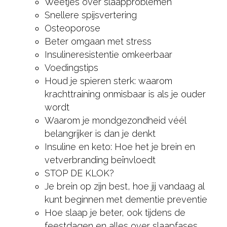
Weetjes over slaapproblemen
Snellere spijsvertering
Osteoporose
Beter omgaan met stress
Insulineresistentie omkeerbaar
Voedingstips
Houd je spieren sterk: waarom
krachttraining onmisbaar is als je ouder
wordt
Waarom je mondgezondheid véél
belangrijker is dan je denkt
Insuline en keto: Hoe het je brein en
vetverbranding beïnvloedt
STOP DE KLOK?
Je brein op zijn best, hoe jij vandaag al
kunt beginnen met dementie preventie
Hoe slaap je beter, ook tijdens de
feestdagen en alles over slaapfases