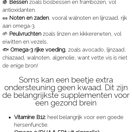
🍇
Bessen
zoals bosbessen en frambozen, vol
antioxidanten.
🥜
Noten en zaden
, vooral walnoten en lijnzaad, rijk
aan omega-3.
🌱
Peulvruchten
zoals linzen en kikkererwten, vol
eiwitten en vezels.
🐟
Omega-3 rijke voeding
, zoals avocado, lijnzaad,
chiazaad, walnoten, algenolie, want vette vis is niet
de enige bron!
Soms kan een beetje extra
ondersteuning geen kwaad. Dit zijn
de belangrijkste supplementen voor
een gezond brein
Vitamine B12
: heel belangrijk voor een goede
hersenfunctie.