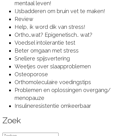
mentaal leven!
IJsbadderen om bruin vet te maken!
Review
Help, ik word dik van stress!
Ortho…wat? Epigenetisch.. wat?
Voedsel intolerantie test
Beter omgaan met stress
Snellere spijsvertering
Weetjes over slaapproblemen
Osteoporose
Orthomoleculaire voedingstips
Problemen en oplossingen overgang/
menopauze
Insulineresistentie omkeerbaar
Zoek
Zoeken