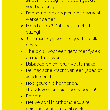
landen, het begint met een goede
voorbereiding!
Dopamine, oestrogeen en wilskracht
werken samen!
Mond detox? Dat doe je met oil
pulling!
Je immuunsysteem reageert op elk
gevaar
‘The big 6’ voor een gezonder fysiek
en mentaal leven!
IJsbadderen om bruin vet te maken!
De magische kracht van een ijsbad of
koude douche
Hoe geuren je hormonen,
stresslevels en libido beïnvloeden!
Review
Het verschil in orthomoleculaire
epigenetische en traditionele