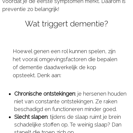
voordat je de eerste symptomen merkt. Daarom is
preventie zo belangrijk!
Wat triggert dementie?
Hoewel genen een rol kunnen spelen, zijn
het vooral omgevingsfactoren die bepalen
of dementie daadwerkelijk de kop
opsteekt. Denk aan:
Chronische ontstekingen
: je hersenen houden
niet van constante ontstekingen. Ze raken
beschadigd en functioneren minder goed.
Slecht slapen
: tijdens de slaap ruimt je brein
schadelijke stoffen op. Te weinig slaap? Dan
stapelt die troep zich op.