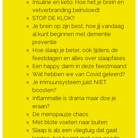
Insuline en keto: Hoe het je brein en
vetverbranding beïnvloedt
STOP DE KLOK?
Je brein op zijn best, hoe jij vandaag
al kunt beginnen met dementie
preventie
Hoe slaap je beter, ook tijdens de
feestdagen en alles over slaapfases
Een happy darm in deze feestmaand
Wat hebben we van Covid geleerd?
Je immuunsysteem juist NIET
boosten?
Inflammatie is drama maar doe je
eraan?
De menopauze chaos
Met blote voeten naar buiten
Slaap is als een vliegtuig dat gaat